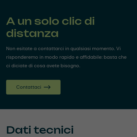
A un solo clic di
distanza
Non esitate a contattarci in qualsiasi momento. Vi
risponderemo in modo rapido e affidabile: basta che
ci diciate di cosa avete bisogno.
Contattaci
Dati tecnici