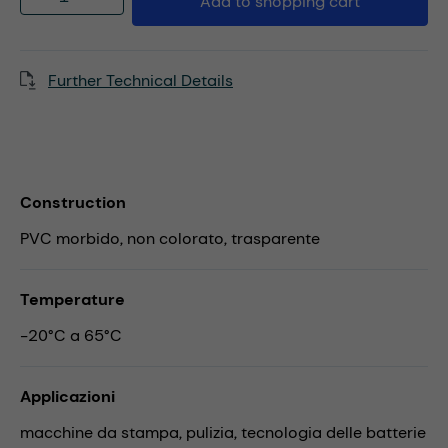
Add to shopping cart
Further Technical Details
Construction
PVC morbido, non colorato, trasparente
Temperature
-20°C a 65°C
Applicazioni
macchine da stampa,
pulizia,
tecnologia delle batterie