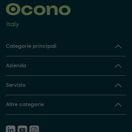
Categorie principali
Azienda
Servizio
Altre categorie