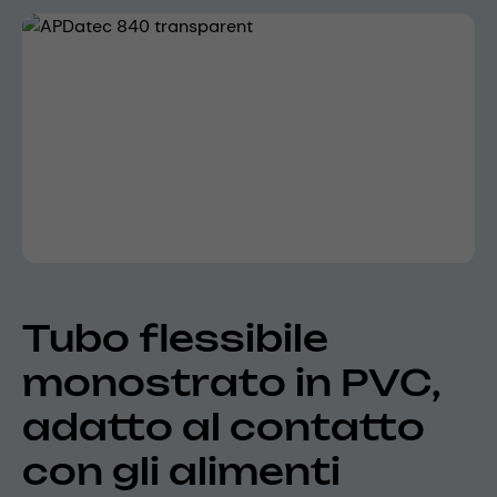
Skip image gallery
Tubo flessibile
monostrato in PVC,
adatto al contatto
con gli alimenti