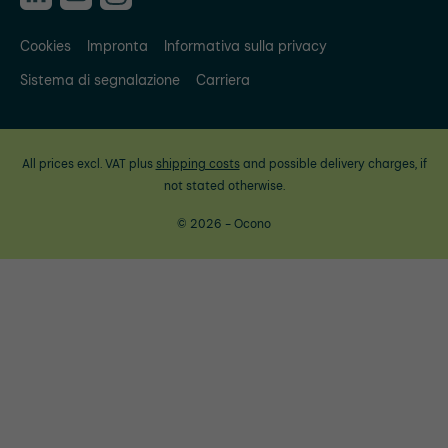
Cookies
Impronta
Informativa sulla privacy
Sistema di segnalazione
Carriera
All prices excl. VAT plus
shipping costs
and possible delivery charges, if
not stated otherwise.
© 2026 - Ocono