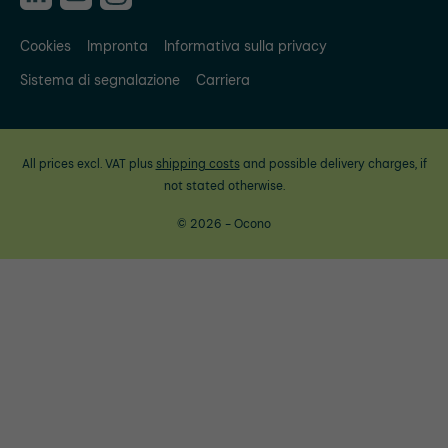
Cookies
Impronta
Informativa sulla privacy
Sistema di segnalazione
Carriera
All prices excl. VAT plus
shipping costs
and possible delivery charges, if
not stated otherwise.
© 2026 - Ocono