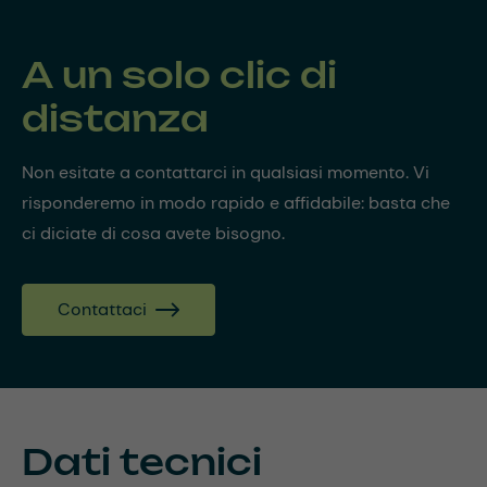
A un solo clic di
distanza
Non esitate a contattarci in qualsiasi momento. Vi
risponderemo in modo rapido e affidabile: basta che
ci diciate di cosa avete bisogno.
Contattaci
Dati tecnici