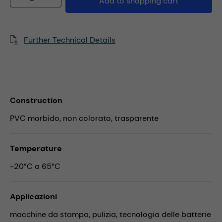
Add to shopping cart
Further Technical Details
Construction
PVC morbido, non colorato, trasparente
Temperature
-20°C a 65°C
Applicazioni
macchine da stampa,
pulizia,
tecnologia delle batterie