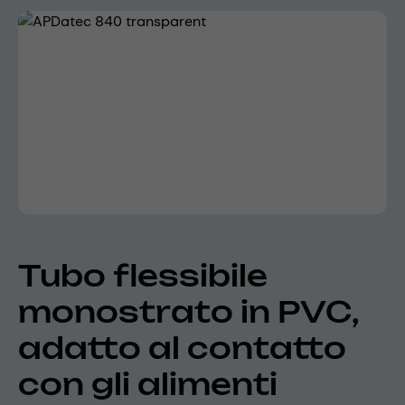
Skip image gallery
Tubo flessibile
monostrato in PVC,
adatto al contatto
con gli alimenti