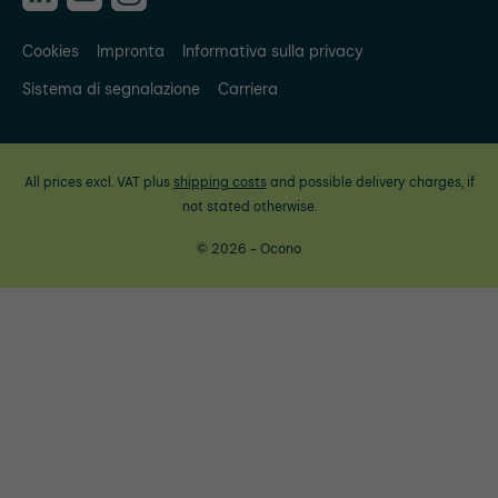
Cookies
Impronta
Informativa sulla privacy
Sistema di segnalazione
Carriera
All prices excl. VAT plus
shipping costs
and possible delivery charges, if
not stated otherwise.
© 2026 - Ocono