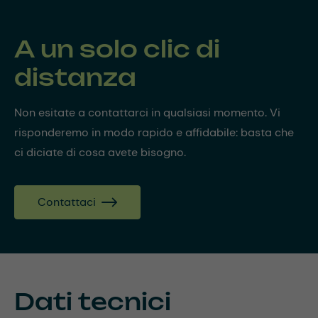
A un solo clic di
distanza
Non esitate a contattarci in qualsiasi momento. Vi
risponderemo in modo rapido e affidabile: basta che
ci diciate di cosa avete bisogno.
Contattaci
Dati tecnici