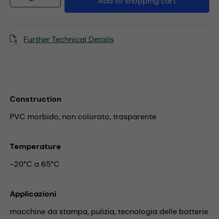
Add to shopping cart
Further Technical Details
Construction
PVC morbido, non colorato, trasparente
Temperature
-20°C a 65°C
Applicazioni
macchine da stampa,
pulizia,
tecnologia delle batterie