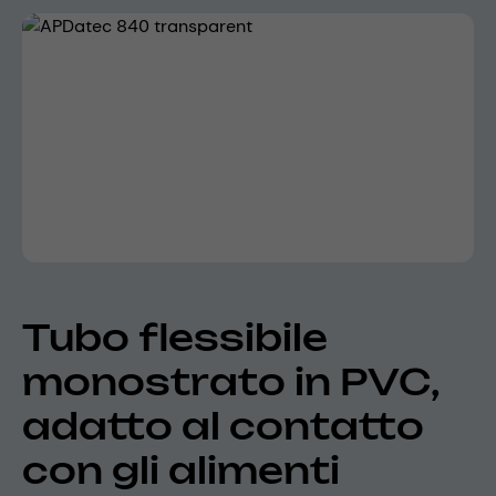
Skip image gallery
Tubo flessibile
monostrato in PVC,
adatto al contatto
con gli alimenti