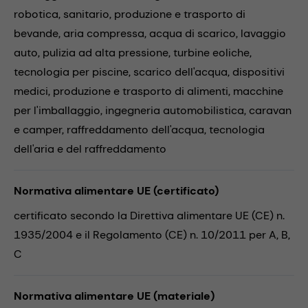
robotica,
sanitario,
produzione e trasporto di
bevande,
aria compressa,
acqua di scarico,
lavaggio
auto,
pulizia ad alta pressione,
turbine eoliche,
tecnologia per piscine,
scarico dell'acqua,
dispositivi
medici,
produzione e trasporto di alimenti,
macchine
per l'imballaggio,
ingegneria automobilistica,
caravan
e camper,
raffreddamento dell'acqua,
tecnologia
dell'aria e del raffreddamento
Normativa alimentare UE (certificato)
certificato secondo la Direttiva alimentare UE (CE) n.
1935/2004 e il Regolamento (CE) n. 10/2011 per A, B,
C
Normativa alimentare UE (materiale)