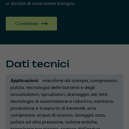
ci diciate di cosa avete bisogno.
Contattaci
Dati tecnici
Applicazioni
macchine da stampa
compressori
pulizia
tecnologia delle batterie e degli
accumulatori
spruzzatori
drenaggio dei tetti
tecnologia di automazione e robotica
sanitario
produzione e trasporto di bevande
aria
compressa
acqua di scarico
lavaggio auto
pulizia ad alta pressione
turbine eoliche
tecnologia per piscine
scarico dell'acqua