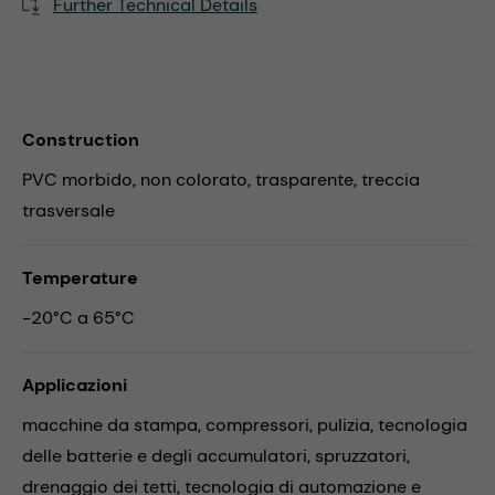
Further Technical Details
Construction
PVC morbido, non colorato, trasparente, treccia
trasversale
Temperature
-20°C a 65°C
Applicazioni
macchine da stampa,
compressori,
pulizia,
tecnologia
delle batterie e degli accumulatori,
spruzzatori,
drenaggio dei tetti,
tecnologia di automazione e