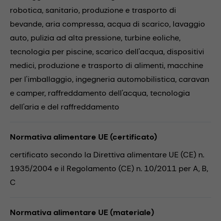
robotica,
sanitario,
produzione e trasporto di
bevande,
aria compressa,
acqua di scarico,
lavaggio
auto,
pulizia ad alta pressione,
turbine eoliche,
tecnologia per piscine,
scarico dell'acqua,
dispositivi
medici,
produzione e trasporto di alimenti,
macchine
per l'imballaggio,
ingegneria automobilistica,
caravan
e camper,
raffreddamento dell'acqua,
tecnologia
dell'aria e del raffreddamento
Normativa alimentare UE (certificato)
certificato secondo la Direttiva alimentare UE (CE) n.
1935/2004 e il Regolamento (CE) n. 10/2011 per A, B,
C
Normativa alimentare UE (materiale)