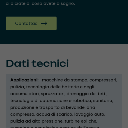
ci diciate di cosa avete bisogno.
Contattaci
Dati tecnici
Applicazioni
macchine da stampa
compressori
pulizia
tecnologia delle batterie e degli
accumulatori
spruzzatori
drenaggio dei tetti
tecnologia di automazione e robotica
sanitario
produzione e trasporto di bevande
aria
compressa
acqua di scarico
lavaggio auto
pulizia ad alta pressione
turbine eoliche
tecnologia per piscine
scarico dell'acqua