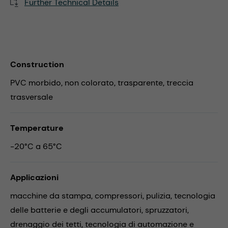
Further Technical Details
Construction
PVC morbido, non colorato, trasparente, treccia
trasversale
Temperature
-20°C a 65°C
Applicazioni
macchine da stampa,
compressori,
pulizia,
tecnologia
delle batterie e degli accumulatori,
spruzzatori,
drenaggio dei tetti,
tecnologia di automazione e