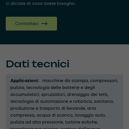
ci diciate di cosa avete bisogno.
Contattaci
Dati tecnici
Applicazioni
macchine da stampa
compressori
pulizia
tecnologia delle batterie e degli
accumulatori
spruzzatori
drenaggio dei tetti
tecnologia di automazione e robotica
sanitario
produzione e trasporto di bevande
aria
compressa
acqua di scarico
lavaggio auto
pulizia ad alta pressione
turbine eoliche
tecnologia per piscine
scarico dell'acqua