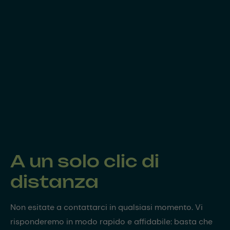
A un solo clic di
distanza
Non esitate a contattarci in qualsiasi momento. Vi
risponderemo in modo rapido e affidabile: basta che