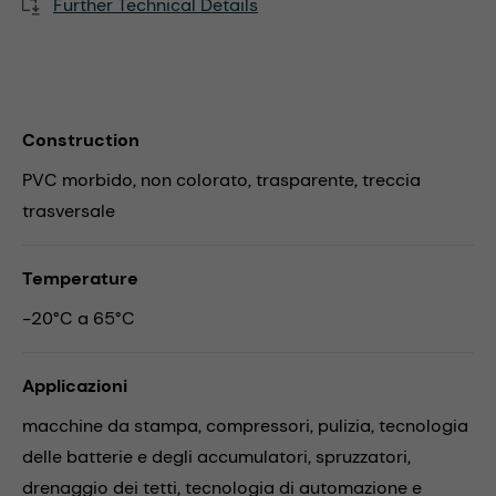
Further Technical Details
Construction
PVC morbido, non colorato, trasparente, treccia
trasversale
Temperature
-20°C a 65°C
Applicazioni
macchine da stampa,
compressori,
pulizia,
tecnologia
delle batterie e degli accumulatori,
spruzzatori,
drenaggio dei tetti,
tecnologia di automazione e