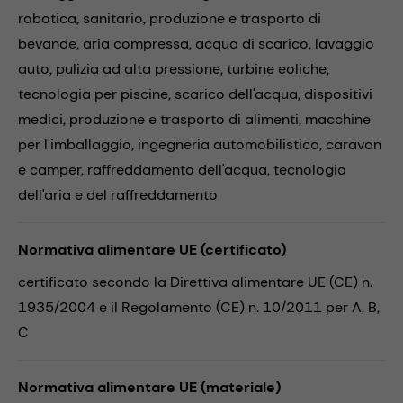
robotica,
sanitario,
produzione e trasporto di
bevande,
aria compressa,
acqua di scarico,
lavaggio
auto,
pulizia ad alta pressione,
turbine eoliche,
tecnologia per piscine,
scarico dell'acqua,
dispositivi
medici,
produzione e trasporto di alimenti,
macchine
per l'imballaggio,
ingegneria automobilistica,
caravan
e camper,
raffreddamento dell'acqua,
tecnologia
dell'aria e del raffreddamento
Normativa alimentare UE (certificato)
certificato secondo la Direttiva alimentare UE (CE) n.
1935/2004 e il Regolamento (CE) n. 10/2011 per A, B,
C
Normativa alimentare UE (materiale)