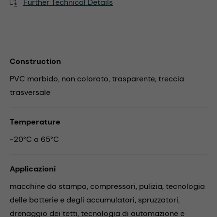
Further Technical Details
Construction
PVC morbido, non colorato, trasparente, treccia
trasversale
Temperature
-20°C a 65°C
Applicazioni
macchine da stampa,
compressori,
pulizia,
tecnologia
delle batterie e degli accumulatori,
spruzzatori,
drenaggio dei tetti,
tecnologia di automazione e