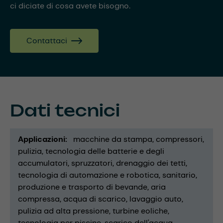
ci diciate di cosa avete bisogno.
Contattaci
Dati tecnici
Applicazioni
macchine da stampa
compressori
pulizia
tecnologia delle batterie e degli
accumulatori
spruzzatori
drenaggio dei tetti
tecnologia di automazione e robotica
sanitario
produzione e trasporto di bevande
aria
compressa
acqua di scarico
lavaggio auto
pulizia ad alta pressione
turbine eoliche
tecnologia per piscine
scarico dell'acqua