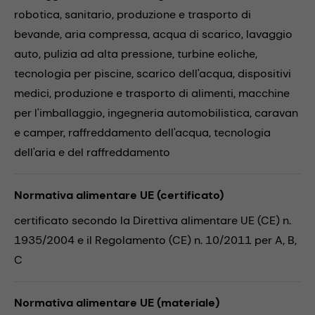
robotica,
sanitario,
produzione e trasporto di
bevande,
aria compressa,
acqua di scarico,
lavaggio
auto,
pulizia ad alta pressione,
turbine eoliche,
tecnologia per piscine,
scarico dell'acqua,
dispositivi
medici,
produzione e trasporto di alimenti,
macchine
per l'imballaggio,
ingegneria automobilistica,
caravan
e camper,
raffreddamento dell'acqua,
tecnologia
dell'aria e del raffreddamento
Normativa alimentare UE (certificato)
certificato secondo la Direttiva alimentare UE (CE) n.
1935/2004 e il Regolamento (CE) n. 10/2011 per A, B,
C
Normativa alimentare UE (materiale)