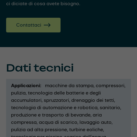
ci diciate di cosa avete bisogno.
Contattaci
Dati tecnici
Applicazioni
macchine da stampa
compressori
pulizia
tecnologia delle batterie e degli
accumulatori
spruzzatori
drenaggio dei tetti
tecnologia di automazione e robotica
sanitario
produzione e trasporto di bevande
aria
compressa
acqua di scarico
lavaggio auto
pulizia ad alta pressione
turbine eoliche
tecnologia per piscine
scarico dell'acqua