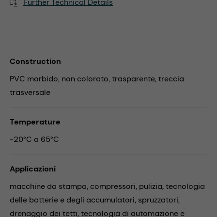
Further Technical Details
Construction
PVC morbido, non colorato, trasparente, treccia
trasversale
Temperature
-20°C a 65°C
Applicazioni
macchine da stampa,
compressori,
pulizia,
tecnologia
delle batterie e degli accumulatori,
spruzzatori,
drenaggio dei tetti,
tecnologia di automazione e