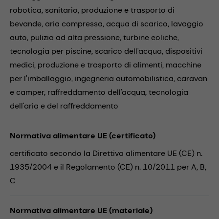
robotica,
sanitario,
produzione e trasporto di
bevande,
aria compressa,
acqua di scarico,
lavaggio
auto,
pulizia ad alta pressione,
turbine eoliche,
tecnologia per piscine,
scarico dell'acqua,
dispositivi
medici,
produzione e trasporto di alimenti,
macchine
per l'imballaggio,
ingegneria automobilistica,
caravan
e camper,
raffreddamento dell'acqua,
tecnologia
dell'aria e del raffreddamento
Normativa alimentare UE (certificato)
certificato secondo la Direttiva alimentare UE (CE) n.
1935/2004 e il Regolamento (CE) n. 10/2011 per A, B,
C
Normativa alimentare UE (materiale)