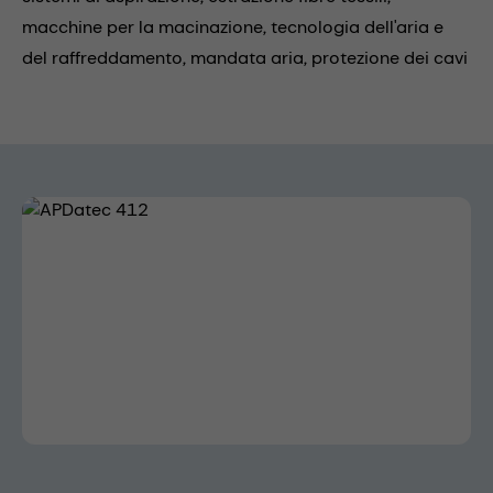
macchine per la macinazione,
tecnologia dell'aria e
del raffreddamento,
mandata aria,
protezione dei cavi
Skip image gallery