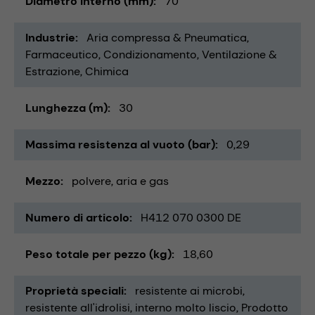
Diametro interno (mm)
70
Industrie
Aria compressa & Pneumatica
Farmaceutico
Condizionamento, Ventilazione &
Estrazione
Chimica
Lunghezza (m)
30
Massima resistenza al vuoto (bar)
0,29
Mezzo
polvere
aria e gas
Numero di articolo
H412 070 0300 DE
Peso totale per pezzo (kg)
18,60
Proprietà speciali
resistente ai microbi
resistente all'idrolisi
interno molto liscio
Prodotto