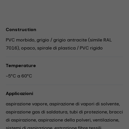
Construction
PVC morbido, grigio / grigio antracite (simile RAL
7016), opaco, spirale di plastica / PVC rigido
Temperature
-5°C a 60°C
Applicazioni
aspirazione vapore,
aspirazione di vapori di solvente,
aspirazione gas di saldatura,
tubi di protezione,
bracci
di aspirazione,
aspirazione della polveri,
ventilazione,
sistemi di aspirazione,
estrazione fibre tessili,