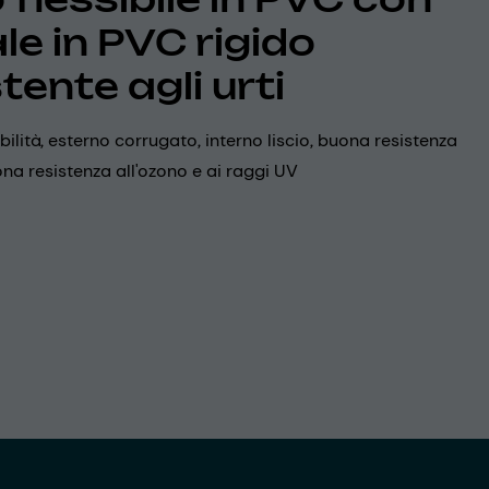
le in PVC rigido
tente agli urti
ibilità, esterno corrugato, interno liscio, buona resistenza
na resistenza all'ozono e ai raggi UV