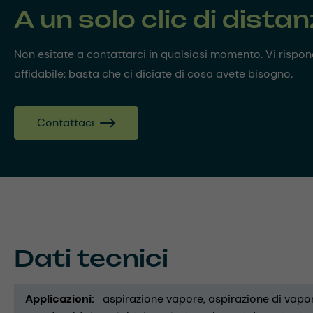
A un solo clic di dista
Non esitate a contattarci in qualsiasi momento. Vi risp
affidabile: basta che ci diciate di cosa avete bisogno.
Contattaci
Dati tecnici
Applicazioni
aspirazione vapore
aspirazione di vapor