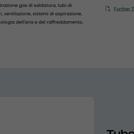
irazione gas di saldatura,
tubi di
Further T
i,
ventilazione,
sistemi di aspirazione,
ologia dell'aria e del raffreddamento,
Tubo