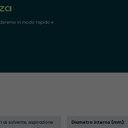
nza
onderemo in modo rapido e
i di solvente
aspirazione
Diametro interno (mm)