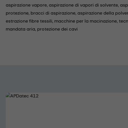
aspirazione vapore,
aspirazione di vapori di solvente,
asp
protezione,
bracci di aspirazione,
aspirazione della polver
estrazione fibre tessili,
macchine per la macinazione,
tecn
mandata aria,
protezione dei cavi
Skip image gallery