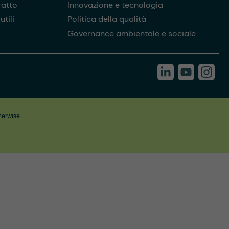
ratto
Innovazione e tecnologia
tili
Politica della qualità
Governance ambientale e sociale
herwise.