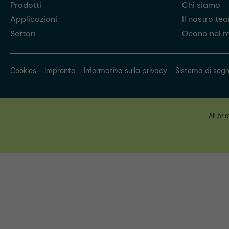
Prodotti
Chi siamo
Applicazioni
Il nostro te
Settori
Ocono nel 
Cookies
Impronta
Informativa sulla privacy
Sistema di segn
All pri