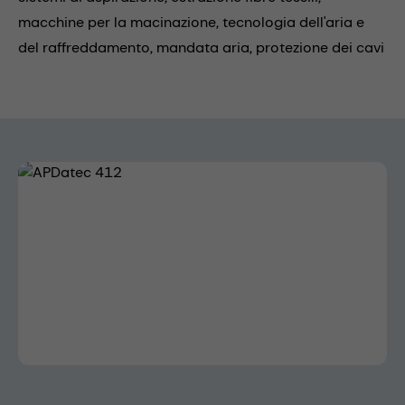
macchine per la macinazione,
tecnologia dell'aria e
del raffreddamento,
mandata aria,
protezione dei cavi
Skip image gallery