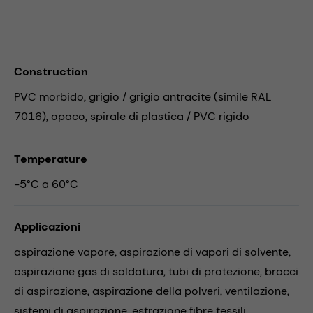
Construction
PVC morbido, grigio / grigio antracite (simile RAL
7016), opaco, spirale di plastica / PVC rigido
Temperature
-5°C a 60°C
Applicazioni
aspirazione vapore,
aspirazione di vapori di solvente,
aspirazione gas di saldatura,
tubi di protezione,
bracci
di aspirazione,
aspirazione della polveri,
ventilazione,
sistemi di aspirazione,
estrazione fibre tessili,