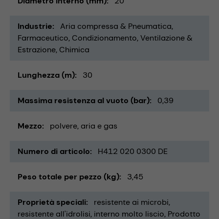
Diametro interno (mm)
20
Industrie
Aria compressa & Pneumatica
Farmaceutico
Condizionamento, Ventilazione &
Estrazione
Chimica
Lunghezza (m)
30
Massima resistenza al vuoto (bar)
0,39
Mezzo
polvere
aria e gas
Numero di articolo
H412 020 0300 DE
Peso totale per pezzo (kg)
3,45
Proprietà speciali
resistente ai microbi
resistente all'idrolisi
interno molto liscio
Prodotto