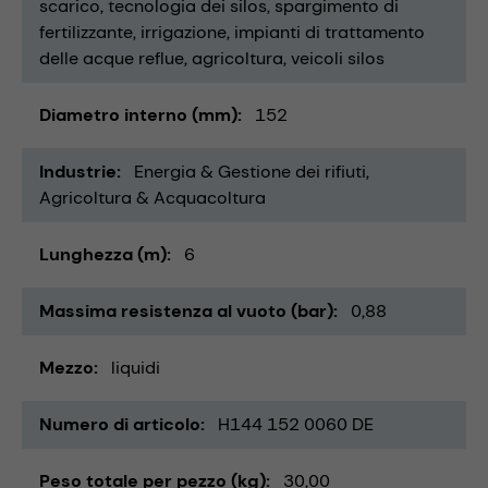
scarico
tecnologia dei silos
spargimento di
fertilizzante
irrigazione
impianti di trattamento
delle acque reflue
agricoltura
veicoli silos
Diametro interno (mm)
152
Industrie
Energia & Gestione dei rifiuti
Agricoltura & Acquacoltura
Lunghezza (m)
6
Massima resistenza al vuoto (bar)
0,88
Mezzo
liquidi
Numero di articolo
H144 152 0060 DE
Peso totale per pezzo (kg)
30,00