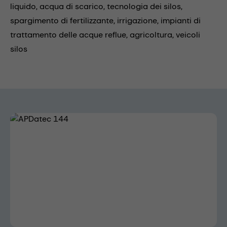
liquido,
acqua di scarico,
tecnologia dei silos,
spargimento di fertilizzante,
irrigazione,
impianti di
trattamento delle acque reflue,
agricoltura,
veicoli
silos
Skip image gallery