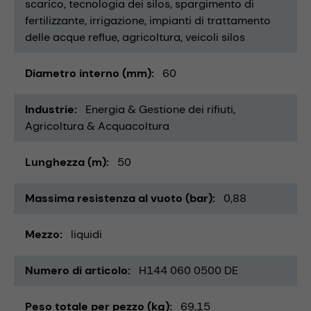
scarico
tecnologia dei silos
spargimento di
fertilizzante
irrigazione
impianti di trattamento
delle acque reflue
agricoltura
veicoli silos
Diametro interno (mm)
60
Industrie
Energia & Gestione dei rifiuti
Agricoltura & Acquacoltura
Lunghezza (m)
50
Massima resistenza al vuoto (bar)
0,88
Mezzo
liquidi
Numero di articolo
H144 060 0500 DE
Peso totale per pezzo (kg)
69,15