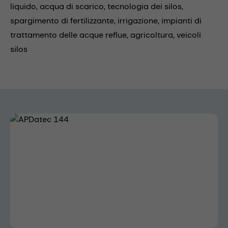
liquido,
acqua di scarico,
tecnologia dei silos,
spargimento di fertilizzante,
irrigazione,
impianti di
trattamento delle acque reflue,
agricoltura,
veicoli
silos
Skip image gallery