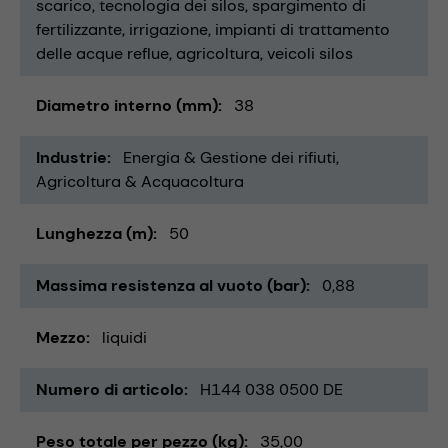
scarico
tecnologia dei silos
spargimento di
fertilizzante
irrigazione
impianti di trattamento
delle acque reflue
agricoltura
veicoli silos
Diametro interno (mm)
38
Industrie
Energia & Gestione dei rifiuti
Agricoltura & Acquacoltura
Lunghezza (m)
50
Massima resistenza al vuoto (bar)
0,88
Mezzo
liquidi
Numero di articolo
H144 038 0500 DE
Peso totale per pezzo (kg)
35,00