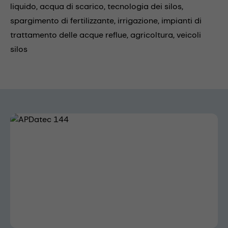
liquido,
acqua di scarico,
tecnologia dei silos,
spargimento di fertilizzante,
irrigazione,
impianti di
trattamento delle acque reflue,
agricoltura,
veicoli
silos
Skip image gallery