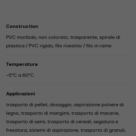
Construction
PVC morbido, non colorato, trasparente, spirale di
plastica / PVC rigido, filo rivestito / filo in rame
Temperature
-5°C a 60°C
Applicazioni
trasporto di pellet,
dosaggio,
aspirazione polvere di
legno,
trasporto di mangimi,
trasporto di macerie,
trasporto di semi,
trasporto di cereali,
segatura e
fresatura,
sistemi di aspirazione,
trasporto di granuli,