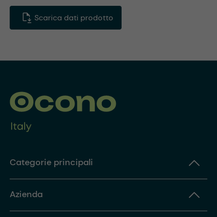
Scarica dati prodotto
Categorie principali
Azienda