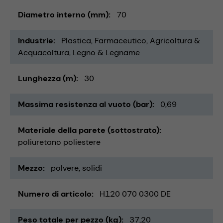
Diametro interno (mm)
70
Industrie
Plastica
Farmaceutico
Agricoltura &
Acquacoltura
Legno & Legname
Lunghezza (m)
30
Massima resistenza al vuoto (bar)
0,69
Materiale della parete (sottostrato)
poliuretano poliestere
Mezzo
polvere
solidi
Numero di articolo
H120 070 0300 DE
Peso totale per pezzo (kg)
37,20