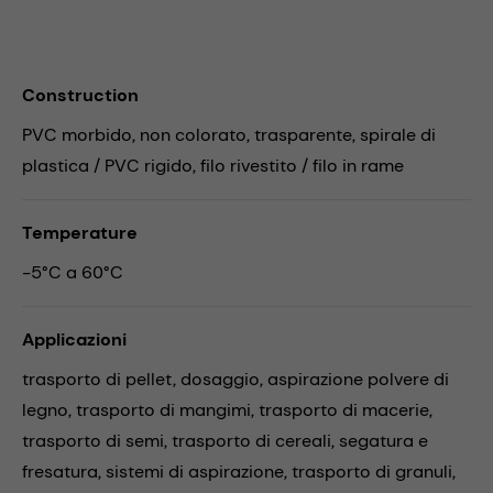
Construction
PVC morbido, non colorato, trasparente, spirale di
plastica / PVC rigido, filo rivestito / filo in rame
Temperature
-5°C a 60°C
Applicazioni
trasporto di pellet,
dosaggio,
aspirazione polvere di
legno,
trasporto di mangimi,
trasporto di macerie,
trasporto di semi,
trasporto di cereali,
segatura e
fresatura,
sistemi di aspirazione,
trasporto di granuli,