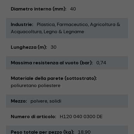
Diametro interno (mm)
40
Industrie
Plastica
Farmaceutico
Agricoltura &
Acquacoltura
Legno & Legname
Lunghezza (m)
30
Massima resistenza al vuoto (bar)
0,74
Materiale della parete (sottostrato)
poliuretano poliestere
Mezzo
polvere
solidi
Numero di articolo
H120 040 0300 DE
Peso totale per pezzo (kg)
18,90