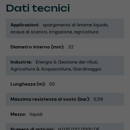
Dati tecnici
Applicazioni
spargimento di letame liquido
acqua di scarico
irrigazione
agricoltura
Diametro interno (mm)
32
Industrie
Energia & Gestione dei rifiuti
Agricoltura & Acquacoltura
Giardinaggio
Lunghezza (m)
50
Massima resistenza al vuoto (bar)
0,59
Mezzo
liquidi
Numero di articolo
H105 032 0500 DE