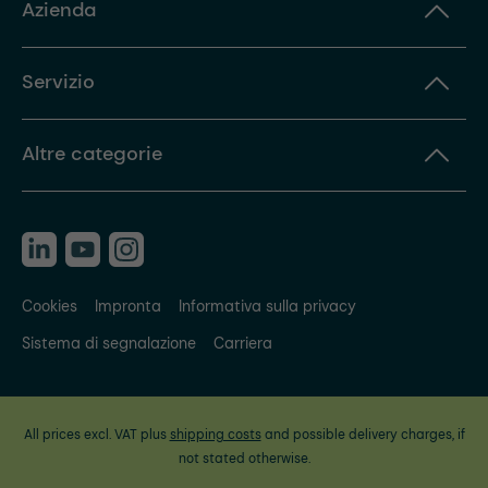
Azienda
Servizio
Altre categorie
Cookies
Impronta
Informativa sulla privacy
Sistema di segnalazione
Carriera
All prices excl. VAT plus
shipping costs
and possible delivery charges, if
not stated otherwise.